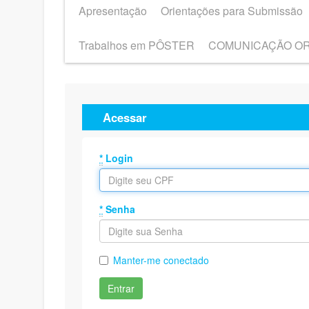
Apresentação
Orientações para Submissão
Trabalhos em PÔSTER
COMUNICAÇÃO O
Acessar
*
Login
*
Senha
Manter-me conectado