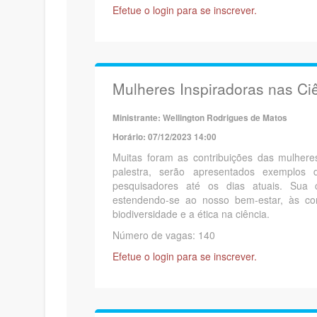
Efetue o login para se inscrever.
Mulheres Inspiradoras nas Ci
Ministrante: Wellington Rodrigues de Matos
Horário: 07/12/2023 14:00
Muitas foram as contribuições das mulhere
palestra, serão apresentados exemplos
pesquisadores até os dias atuais. Sua 
estendendo-se ao nosso bem-estar, às c
biodiversidade e a ética na ciência.
Número de vagas: 140
Efetue o login para se inscrever.