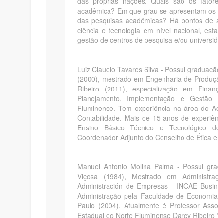
das próprias nações. Quais são os fato
acadêmica? Em que grau se apresentam os dif
das pesquisas acadêmicas? Há pontos de at
ciência e tecnologia em nível nacional, e
gestão de centros de pesquisa e/ou universi
Luiz Claudio Tavares Silva - Possui graduaç
(2000), mestrado em Engenharia de Produçã
Ribeiro (2011), especialização em Fina
Planejamento, Implementação e Gestão 
Fluminense. Tem experiência na área de Ad
Contabilidade. Mais de 15 anos de experiê
Ensino Básico Técnico e Tecnológico d
Coordenador Adjunto do Conselho de Ética em
Manuel Antonio Molina Palma - Possui gra
Viçosa (1984), Mestrado em Administra
Administración de Empresas - INCAE Busin
Administração pela Faculdade de Economia,
Paulo (2004). Atualmente é Professor Asso
Estadual do Norte Fluminense Darcy Ribeir