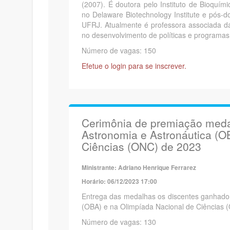
(2007). É doutora pelo Instituto de Bioqu
no Delaware Biotechnology Institute e pós-d
UFRJ. Atualmente é professora associada d
no desenvolvimento de políticas e programas
Número de vagas: 150
Efetue o login para se inscrever.
Cerimônia de premiação medal
Astronomia e Astronáutica (O
Ciências (ONC) de 2023
Ministrante: Adriano Henrique Ferrarez
Horário: 06/12/2023 17:00
Entrega das medalhas os discentes ganhador
(OBA) e na Olimpíada Nacional de Ciências 
Número de vagas: 130