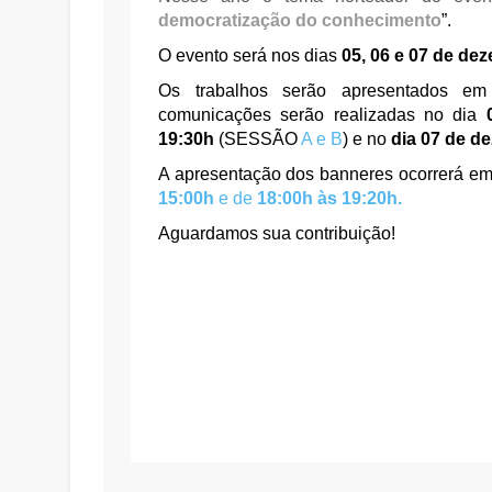
democratização do conhecimento
”.
O evento será nos dias
05, 06 e 07 de de
Os trabalhos serão apresentados em
comunicações serão realizadas no dia
19:30h
(SESSÃO
A
e
B
) e no
dia 07 de d
A apresentação dos banneres ocorrerá e
15:00h
e de
18:00h às 19:20h.
Aguardamos sua contribuição!