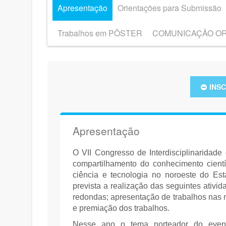
Apresentação
Orientações para Submissão
Trabalhos em PÔSTER
COMUNICAÇÃO O
INS
Apresentação
O VII Congresso de Interdisciplinaridad
compartilhamento do conhecimento cientí
ciência e tecnologia no noroeste do Es
prevista a realização das seguintes ativid
redondas; apresentação de trabalhos nas 
e premiação dos trabalhos.
Nesse ano o tema norteador do event