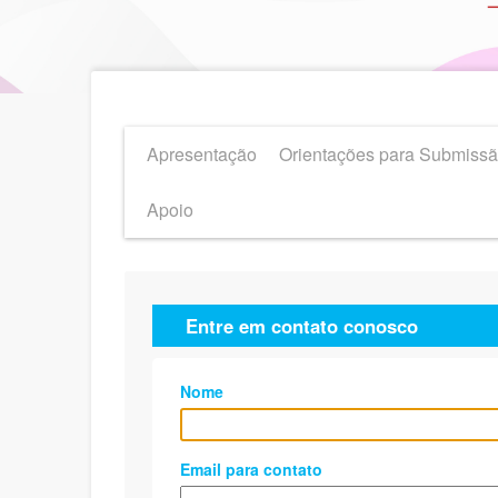
Apresentação
Orientações para Submiss
Apoio
Entre em contato conosco
Nome
Email para contato